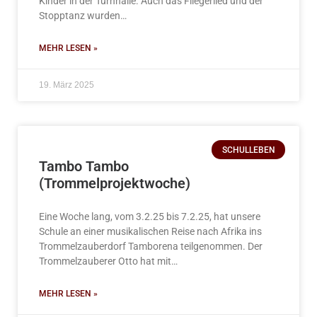
Kinder in der Turnhalle. Auch das Fliegerlied und der
Stopptanz wurden…
MEHR LESEN »
19. März 2025
SCHULLEBEN
Tambo Tambo
(Trommelprojektwoche)
Eine Woche lang, vom 3.2.25 bis 7.2.25, hat unsere
Schule an einer musikalischen Reise nach Afrika ins
Trommelzauberdorf Tamborena teilgenommen. Der
Trommelzauberer Otto hat mit…
MEHR LESEN »