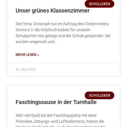
SCHULLEBEN
Unser grünes Klassenzimmer
Die Firma Christoph hat im Auftrag des Fördervereins
Sonne e.V. die Holzbuchstaben für unseren
Schulgarten neu gesägt und der Schule gespendet. Sie
wurden angemalt und…
MEHR LESEN »
22. Mai 2025
SCHULLEBEN
Faschingssause in der Turnhalle
Sehr viel Spaß bei der Faschingsparty mit einer
Polonäse, Zeitungs- und Luftballontanz, hatten die