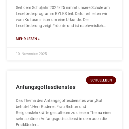
Seit dem Schuljahr 2024/25 nimmt unsere Schule am
Leseförderprogramm BYLES teil. Dafür erhielten wir
vom Kultusministerium eine Urkunde. Die
Leseförderung zeigt Früchte und ist nachweislich…
MEHR LESEN »
10. November 2025
SCHULLEBEN
Anfangsgottesdienstes
Das Thema des Anfangsgottesdienstes war „Gut
behütet“.Herr Ruderer, Frau Richter und
Religionslehrkräfte gestalteten zu diesem Thema einen
sehr schönen Anfangsgottesdienst in dem auch die
Erstklässler…