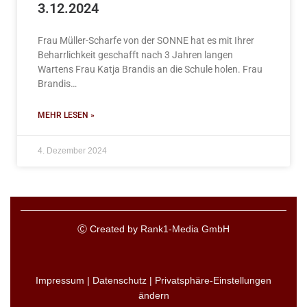
3.12.2024
Frau Müller-Scharfe von der SONNE hat es mit Ihrer
Beharrlichkeit geschafft nach 3 Jahren langen
Wartens Frau Katja Brandis an die Schule holen. Frau
Brandis…
MEHR LESEN »
4. Dezember 2024
Ⓒ Created by
Rank1-Media GmbH
Impressum
|
Datenschutz
|
Privatsphäre-Einstellungen
ändern