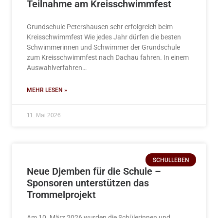
Teilnahme am Kreisschwimmfest
Grundschule Petershausen sehr erfolgreich beim
Kreisschwimmfest Wie jedes Jahr dürfen die besten
Schwimmerinnen und Schwimmer der Grundschule
zum Kreisschwimmfest nach Dachau fahren. In einem
Auswahlverfahren…
MEHR LESEN »
11. Mai 2026
SCHULLEBEN
Neue Djemben für die Schule –
Sponsoren unterstützen das
Trommelprojekt
Am 10. März 2026 wurden die Schülerinnen und