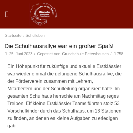
Startseite
Schulleben
Die Schulhausrallye war ein großer Spaß!
25. Juni 2023
/
Gepostet von
Grundschule Petershausen
/
758
Ein Höhepunkt für zukünftige und aktuelle Erstklässler
war wieder einmal die gelungene Schulhausrallye, die
der Förderverein zusammen mit Lehrern,
Mitarbeitern und der Schulleitung organisiert hatte. Im
gesamten Schulhaus herrschte am Nachmittag reges
Treiben. Elf kleine Erstklässler Teams führten stolz 53
Vorschulkinder durch das Schulhaus, um 13 Stationen
zu finden, an denen es kleine Aufgaben zu erledigen
gab.